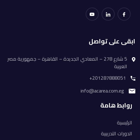
ابقى على تواصل
5 شارع 278 – المعادي الجديدة – القاهرة – جمهورية مصر
العربية
201287888051+
info@acarea.com.eg
روابط هامة
الرئيسية
الدورات التدريبية