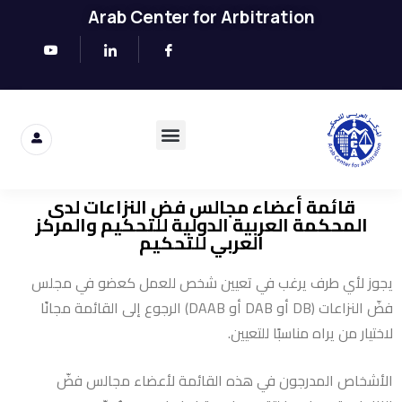
Arab Center for Arbitration
قائمة أعضاء مجالس فض النزاعات لدى
المحكمة العربية الدولية للتحكيم والمركز
العربي للتحكيم
يجوز لأي طرف يرغب في تعيين شخص للعمل كعضو في مجلس
فضّ النزاعات (DB أو DAB أو DAAB) الرجوع إلى القائمة مجانًا
لاختيار من يراه مناسبًا للتعيين.
الأشخاص المدرجون في هذه القائمة لأعضاء مجالس فضّ