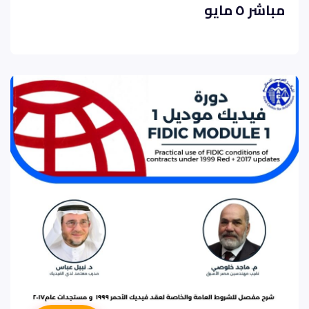
مباشر ٥ مايو