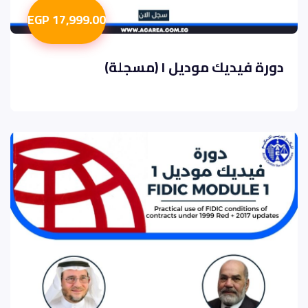
17,999.00 EGP
دورة فيديك موديل ١ (مسجلة)