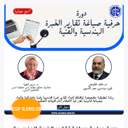
8,000.00 EGP