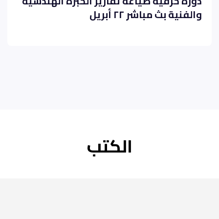
دورة حرفية صياغة تقارير الخبرة الهندسية
والفنية بث مباشر ٢٢ أبريل
الكتب