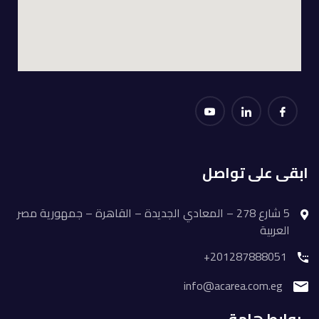
ابقى على تواصل
5 شارع 278 – المعادي الجديدة – القاهرة – جمهورية مصر
العربية
201287888051+
info@acarea.com.eg
روابط هامة