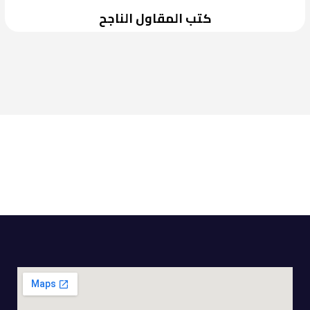
كتب المقاول الناجح