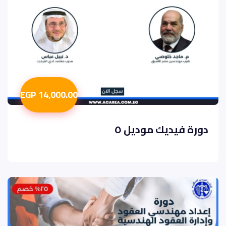
14,000.00 EGP
دورة فيديك موديل ٥