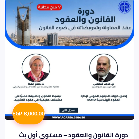
8,000.00 EGP
دورة القانون والعقود – مستوى أول بث