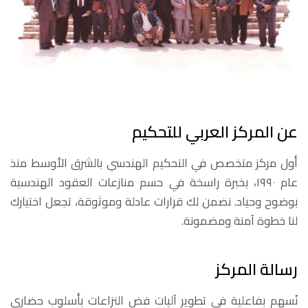
عن المركز العربي للتحكيم
أول مركز متخصص في التحكيم الهندسي بالشرق الأوسط منذ
عام ١٩٩٠، بخبرة راسخة في حسم منازعات العقود الهندسية
بوضوح وحياد. نضمن لك قرارات عادلة وموثوقة، تجعل اختيارك
لنا خطوة آمنة ومضمونة.
رسالة المركز
نُسهم بفاعلية في تطوير آليات فض النزاعات بأسلوب حضاري