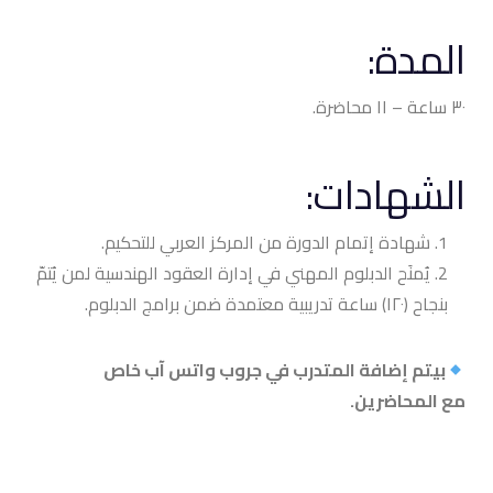
المدة:
٣٠ ساعة – ١١ محاضرة.
الشهادات:
شهادة إتمام الدورة من المركز العربي للتحكيم.
يُمنَح الدبلوم المهني في إدارة العقود الهندسية لمن يُتمّ
بنجاح (١٢٠) ساعة تدريبية معتمدة ضمن برامج الدبلوم.
بيتم إضافة المتدرب في جروب واتس آب خاص
مع
المحاضرين
.