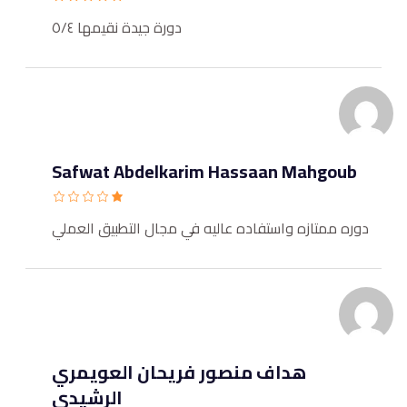
دورة جيدة نقيمها ٥/٤
Safwat Abdelkarim Hassaan Mahgoub
دوره ممتازه واستفاده عاليه في مجال التطبيق العملي
هداف منصور فريحان العويمري
الرشيدي