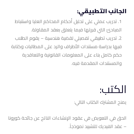
الجانب التطبيقي:
تدريب عملي على تحليل أحكام المحاكم العليا واستنباط
المبادئ التي قررتها فيما يتعلق بعقد المقاولة.
تدريب تطبيقي تفصيلي لقضية هندسية – يقوم الطلاب
فيها بدراسة مستندات الأطراف والرد على المطالبات وكتابة
حكم كامل بناء على المعلومات القانونية والتعاقدية
والمستندات المقدمة فيه.
الكتب:
يمنح المشترك الكتاب التالي:
الحق في التعويض في عقود الإنشاءات الناتج عن جائحة كورونا
– عقد الفيديك للتشييد نموذجآ.