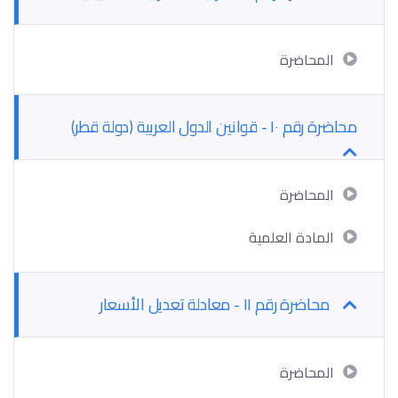
المحاضرة
محاضرة رقم ١٠ - قوانين الدول العربية (دولة قطر)
المحاضرة
المادة العلمية
محاضرة رقم ١١ - معادلة تعديل الأسعار
المحاضرة