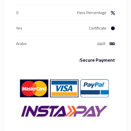
0
Pass Percentage
Yes
Certificate
اللغة
Arabic
Secure Payment: