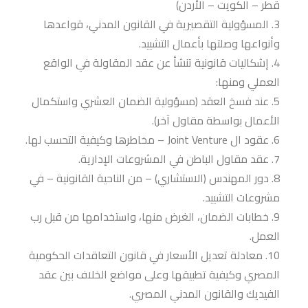
قطر – الكويت – الأردن)
المسؤولية التقصيرية في القانون المدني، قواعدها
وأنواعها وصلتها بأعمال التشييد.
إشكاليات قانونية تنشأ عن عقد المقاولة في الواقع
العملي ومنها:
عند فسخ العقد (مسؤولية الضمان العشري واستكمال
الأعمال بواسطة مقاول آخر).
عقود ال Joint Venture – مخاطرها وكيفية التحسب لها.
عقد مقاول الباطن في المشروعات الإدارية.
دور المهندس (الاستشاري) – من الناحية القانونية –
في
مشروعات التشييد.
خطابات الضمان، الغرض منها، واستخدامها من قبل رب
العمل.
معادلة تعديل الأسعار في قانون التعاقدات الحكومية
المصري وكيفية تطبيقها وعلى مواضع الخلاف بين عقد
الفيديك والقانون المدني المصري.