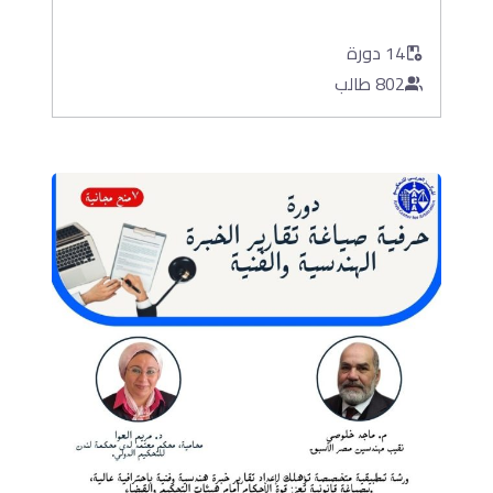
14 دورة
802 طالب