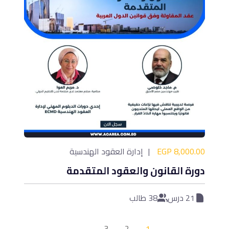
8,000.00 EGP
إدارة العقود الهندسية
دورة القانون والعقود المتقدمة
21 درس
38 طالب
←
3
2
1