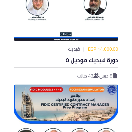
14,000.00 EGP
فيديك
دورة فيديك موديل ٥
8 درس
43 طالب