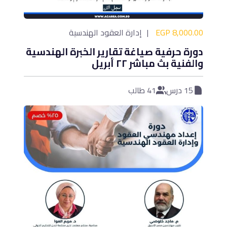
8,000.00 EGP
إدارة العقود الهندسية
دورة حرفية صياغة تقارير الخبرة الهندسية
والفنية بث مباشر ٢٢ أبريل
15 درس
41 طالب