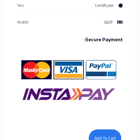
Yes
Certificate
اللغة
Arabic
Secure Payment:
Add To Cart