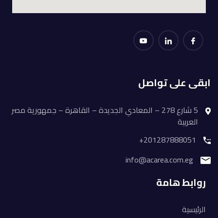
ابقى على تواصل
5 شارع 278 – المعادي الجديدة – القاهرة – جمهورية مصر
العربية
201287888051+
info@acarea.com.eg
روابط هامة
الرئيسية