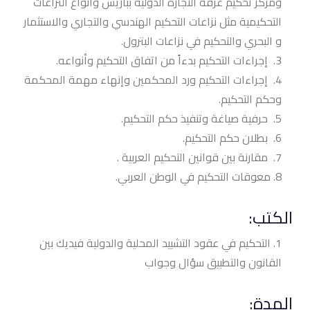
ومركز تحكيم غرفة التجارة الدولية بباريس وأنواع النزاعات
التحكيمية مثل نزاعات التحكيم الهندسي والتجاري والاستثمار
و البحري والتحكيم في نزاعات البترول.
إجراءات التحكيم بدءاً من اتفاق التحكيم وأنواعه.
إجراءات التحكيم ورد المحكمين وإنهاء مهمة المحكمة
وحكم التحكيم.
حرفية صياغة وتنفيذ حكم التحكيم.
بطلان حكم التحكيم.
مقارنة بين قوانين التحكيم العربية .
معوقات التحكيم في الوطن
العربي.
الكتب:
التحكيم في عقود التشييد المحلية والدولية فيديك بين
القانون والتطبيق سؤال وجواب
المدة: