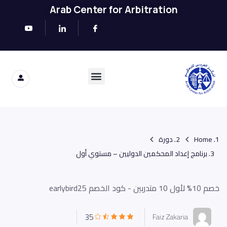
Arab Center for Arbitration
Home
دورة
برنامج إعداد المحكمين الدوليين – مستوي أول
خصم 10% لأول 10 متدربين - كود الخصم earlybird25
35
Faiz Zakaria