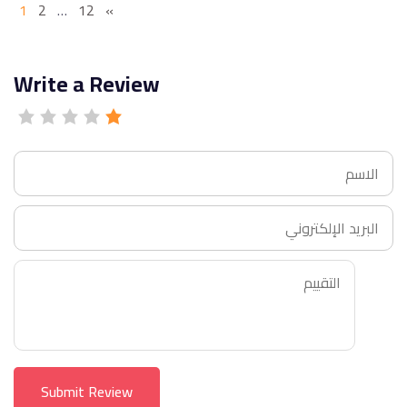
1
2
…
12
»
Write a Review
Submit Review