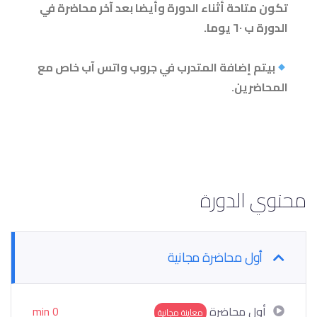
تكون متاحة أثناء الدورة وأيضا بعد آخر محاضرة في
الدورة ب ٦٠ يوما.
بيتم إضافة المتدرب في جروب واتس آب خاص مع
المحاضرين
.
محتوي الدورة
أول محاضرة مجانية
أول محاضرة
0 min
معاينة مجانية