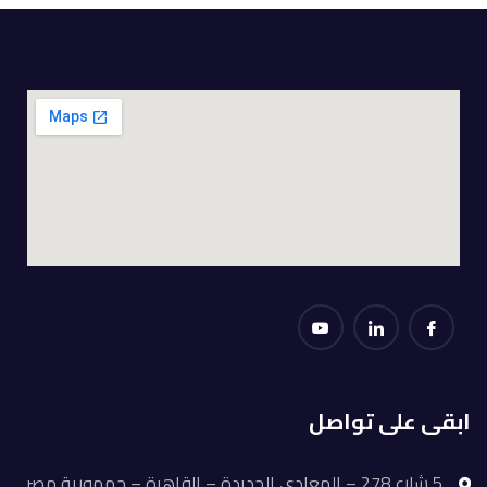
ابقى على تواصل
5 شارع 278 – المعادي الجديدة – القاهرة – جمهورية مصر