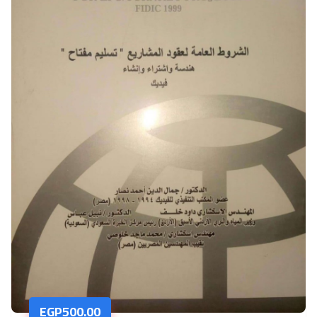
EGP
500.00