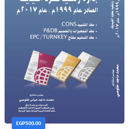
EGP
500.00