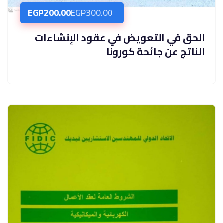
EGP
200.00
EGP
300.00
الحق في التعويض في عقود الإنشاءات
الناتج عن جائحة كورونا