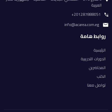
العربية
201287888051+
info@acarea.com.eg
روابط هامة
الرئيسية
الدورات التدريبية
المحاضرين
الكتب
تواصل معنا