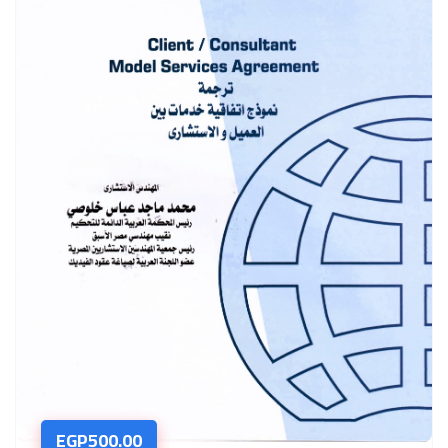
EGP
500.00