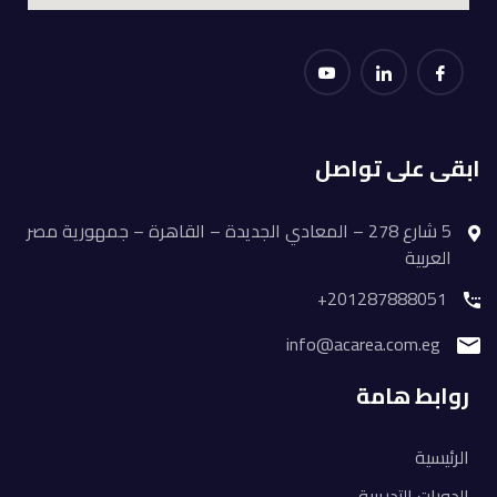
ابقى على تواصل
5 شارع 278 – المعادي الجديدة – القاهرة – جمهورية مصر
العربية
201287888051+
info@acarea.com.eg
روابط هامة
الرئيسية
الدورات التدريبية