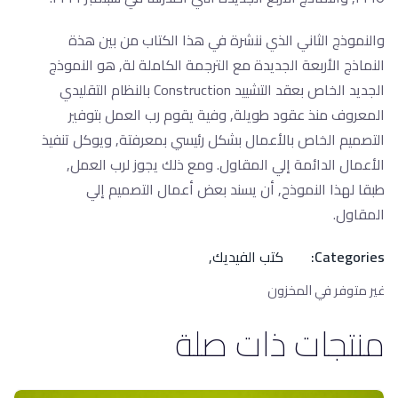
والنموذج الثاني الذي ننشرة في هذا الكتاب من بين هذة
النماذج الأربعة الجديدة مع الترجمة الكاملة لة, هو النموذج
الجديد الخاص بعقد التشييد Construction
بالنظام التقليدي
المعروف منذ عقود طويلة, وفية يقوم رب العمل بتوفير
التصميم الخاص بالأعمال بشكل رئيسي بمعرفتة, ويوكل تنفيذ
الأعمال الدائمة إلي المقاول. ومع ذلك يجوز لرب العمل,
طبقا لهذا النموذح, أن يسند بعض أعمال التصميم إلي
المقاول.
Categories:
كتب الفيديك
,
غير متوفر في المخزون
منتجات ذات صلة