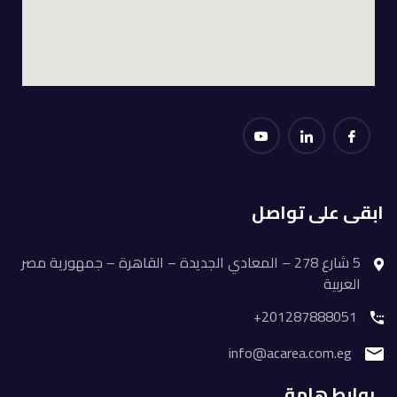
ابقى على تواصل
5 شارع 278 – المعادي الجديدة – القاهرة – جمهورية مصر
العربية
201287888051+
info@acarea.com.eg
روابط هامة