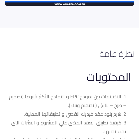
نظرة عامة
المحتويات
الاختلافات بين نموذج EPC و النماذج الأكثر شيوعآ (تصميم
– طرح – بناء) , ( تصميم وبناء).
شرح بنود عقد فيديك الفضي و تطبيقاتها العملية.
كيفية تطبيق العقد الفضي علي المشروع و العثرات التي
يجب تجنبها.