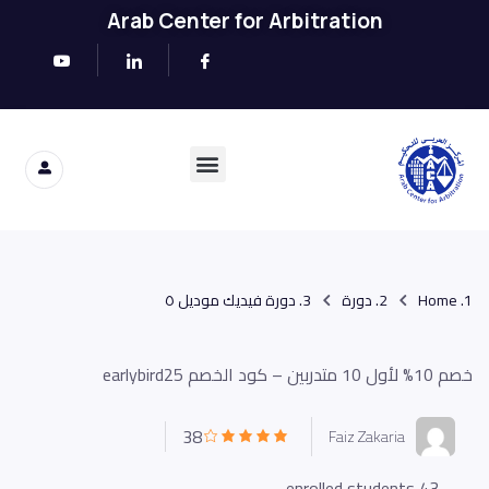
Arab Center for Arbitration
Home
دورة
دورة فيديك موديل ٥
خصم 10% لأول 10 متدربين – كود الخصم earlybird25
38
Faiz Zakaria
43 enrolled students