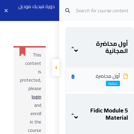
Arab Center for Arbitration
دورة فيديك موديل
٥
أول محاضرة
المجانية
This
content
is
أول محاضرة
protected,
please
login
and
Fidic Module 5
enroll
Material
in the
course