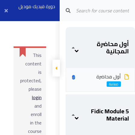
Arab Center for Arbitration
دورة فيديك موديل
٥
أول محاضرة
المجانية
This
content
is
أول محاضرة
protected,
please
login
and
Fidic Module 5
enroll
Material
in the
course