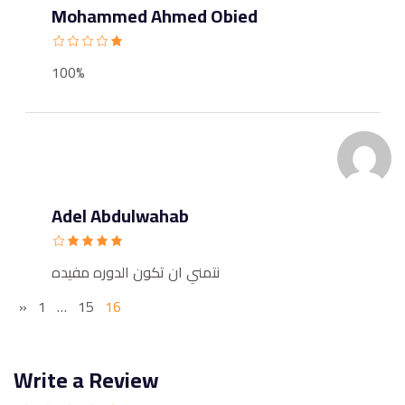
Mohammed Ahmed Obied
100%
Adel Abdulwahab
نتمني ان تكون الدوره مفيده
«
1
…
15
16
Write a Review