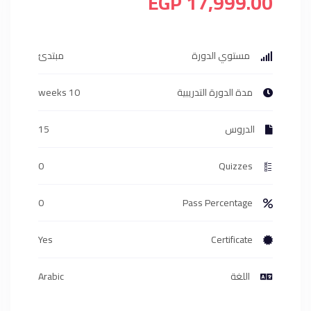
17,999.00 EGP
مستوي الدورة
مبتدئ
مدة الدورة التدريبية
10 weeks
الدروس
15
0
Quizzes
0
Pass Percentage
Yes
Certificate
اللغة
Arabic