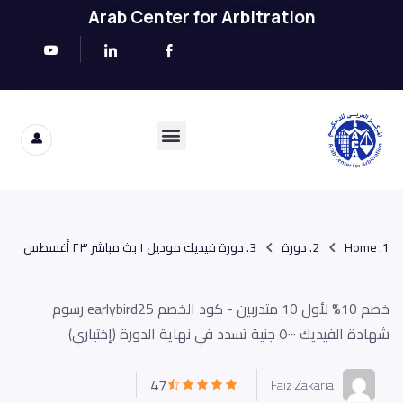
Arab Center for Arbitration
Home
دورة
دورة فيديك موديل ١ بث مباشر ٢٣ أغسطس
خصم 10% لأول 10 متدربين - كود الخصم earlybird25 رسوم
شهادة الفيديك ٥٠٠٠ جنية تسدد في نهاية الدورة (إختياري)
47
Faiz Zakaria