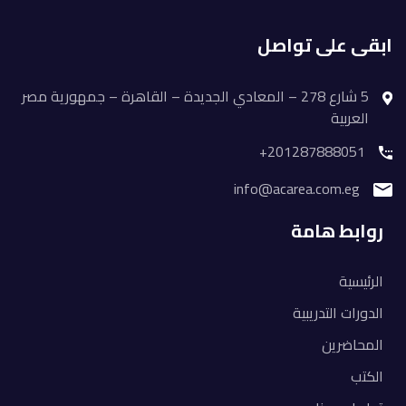
ابقى على تواصل
5 شارع 278 – المعادي الجديدة – القاهرة – جمهورية مصر
العربية
201287888051+
info@acarea.com.eg
روابط هامة
الرئيسية
الدورات التدريبية
المحاضرين
الكتب