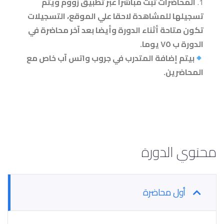
المحاضرات تبث مباشرا عبر تطبيق زووم ويتم
تسجيلها للمشاهدة لاحقا علي الموقع، التسجيلات
تكون متاحة أثناء الدورة وأيضا بعد آخر محاضرة في
الدورة ب ٧٥ يوما.
بيتم إضافة المتدرب في جروب واتس آب خاص مع
المحاضرين
.
محتوي الدورة
أول محاضرة