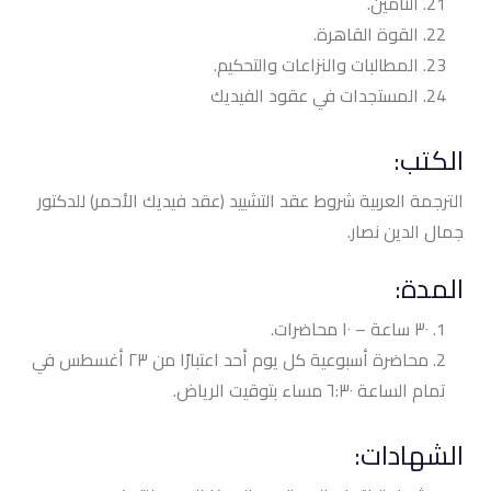
التأمين.
القوة القاهرة.
المطالبات والنزاعات والتحكيم.
المستجدات في عقود الفيديك
الكتب:
الترجمة العربية شروط عقد التشييد (عقد فيديك الأحمر) للدكتور
جمال الدين نصار.
المدة:
٣٠ ساعة – ١٠ محاضرات.
محاضرة أسبوعية كل يوم أحد اعتبارًا من ٢٣ أغسطس في
تمام الساعة ٦:٣٠ مساء بتوقيت الرياض.
الشهادات: