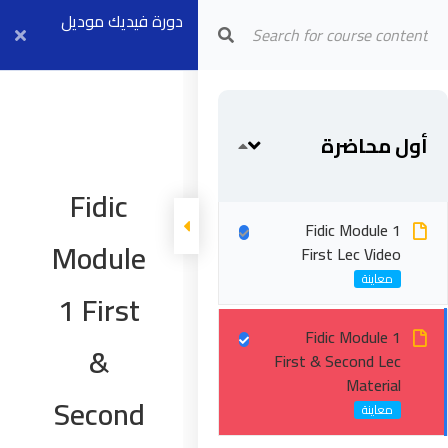
Arab Center for Arbitration
دورة فيديك موديل
١ بث مباشر ٢٣
أغسطس
أول محاضرة
Fidic
Fidic Module 1
Module
First Lec Video
1 First
Fidic Module 1
&
First & Second Lec
Material
Second