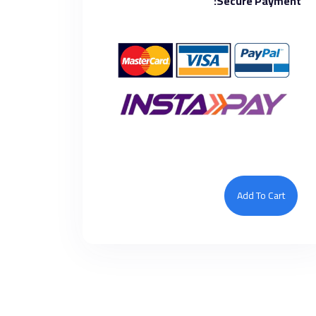
Secure Payment:
Add To Cart