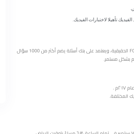
س.
يديك تأهيلا لاختبارات الفيديك.
اختبار محاكاة متكامل يحاكي تجربة امتحان FCCM الحقيقية، ويعتمد على بنك أسئلة يضم أكثر من 1000 سؤال
ّم بشكل مستمر.
ك المختلفة.