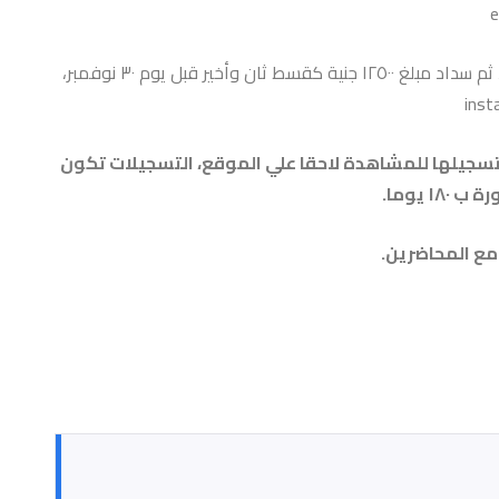
سداد مبلغ ١٢٥٠٠ جنية كقسط أول قبل يوم ٢١ سبتمبر، ثم سداد مبلغ ١٢٥٠٠ جنية كقسط ثان وأخير قبل يوم ٣٠ نوفمبر،
 تسجيلها للمشاهدة لاحقا علي الموقع، التسجيلات تكون
١ يوما.
 مع
المحاضرين
.