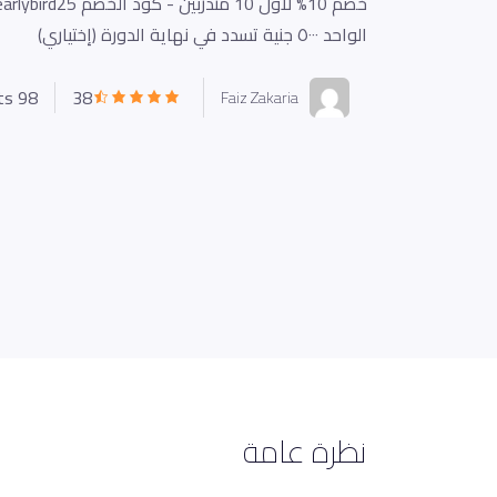
الواحد ٥٠٠٠ جنية تسدد في نهاية الدورة (إختياري)
98 enrolled students
38
Faiz Zakaria
نظرة عامة