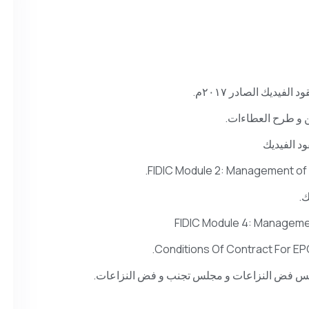
لفيديك الصادر ٢٠١٧م.
ين و طرح العطاءات.
FIDIC Module 2: Management of C
FIDIC Module 4: Managemen
,مجلس فض النزاعات و مجلس تجنب و فض النزاعات.