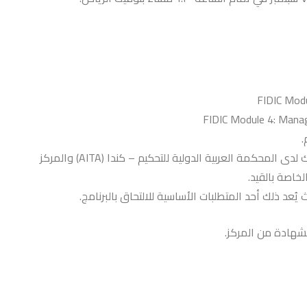
FIDIC Modu
FIDIC Module 4: Mana
.
يمكن للمتدرب القيد في سجل خبراء عقود فيديك لدى المحكمة العربية الدولية للتحكيم – كندا (AITA) والمركز
لخاصة بالقيد.
يُعد ذلك أحد المتطلبات الأساسية للالتحاق بالبرنامج.
شهادة من المركز.