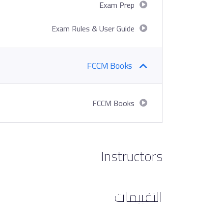
Exam Prep
Exam Rules & User Guide
FCCM Books
FCCM Books
Instructors
التقييمات