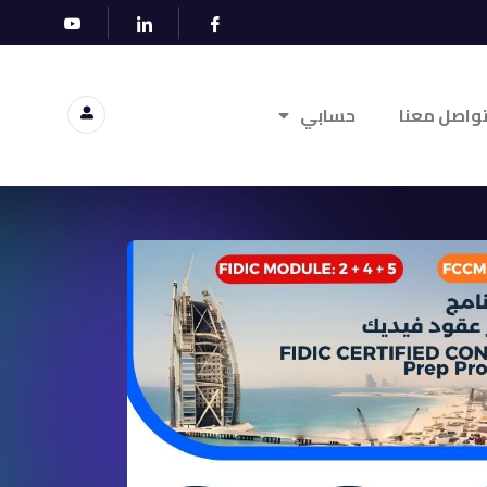
واصل معنا
حسابي