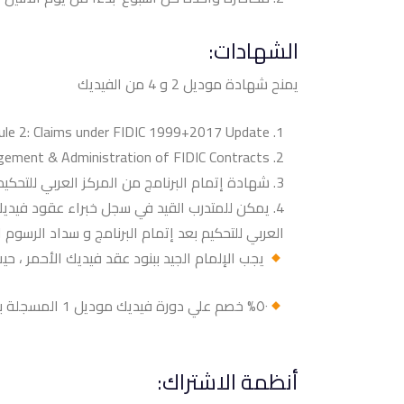
الشهادات:
يمنح شهادة موديل 2 و 4
من الفيديك
le 2: Claims under FIDIC 1999+2017 Update
gement & Administration of FIDIC Contracts
شهادة إتمام البرنامج من المركز العربي للتحكيم
العربي للتحكيم بعد إتمام البرنامج و سداد الرسوم ا
يجب الإلمام الجيد ببنود عقد فيديك الأحمر ، حيث 
٥٠% خصم علي دورة فيديك موديل 1
المسجلة ب
أنظمة الاشتراك: