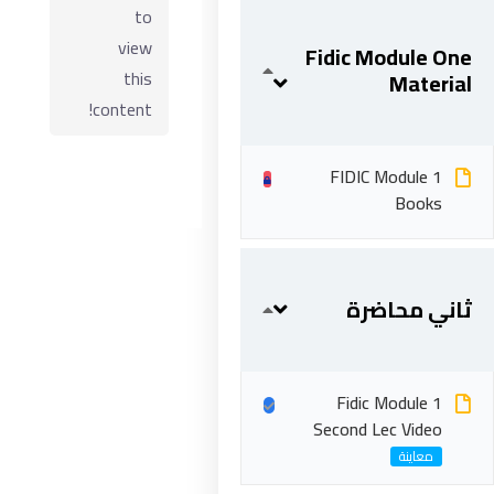
to
view
Fidic Module One
this
Material
content!
FIDIC Module 1
Books
ابقى على تواصل
ثاني محاضرة
5 شارع 278 – المعادي الجديدة – القاهرة – جمهورية مصر
العربية
Fidic Module 1
201287888051+
Second Lec Video
info@acarea.com.eg