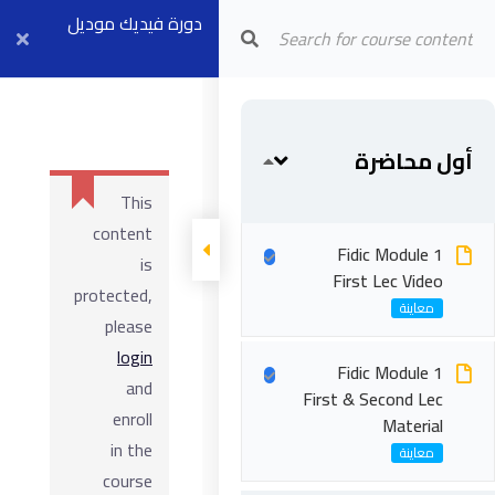
Arab Center for Arbitration
دورة فيديك موديل
١ بث مباشر ٢٣
أغسطس
أول محاضرة
This
content
Fidic Module 1
is
First Lec Video
protected,
please
login
Fidic Module 1
and
First & Second Lec
enroll
Material
in the
course