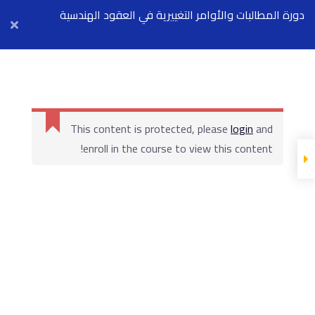
الإرباك
Arab Center for Arbitration
دورة المطالبات والأوامر التغييرية في العقود الهندسية
المادة العلمية
وعقود الفيديك
محاضرة رقم ٦ -
المطالبات في عقود
and
الفيديك
login
This content is protected, please
enroll in the course to view this content!
المحاضرة
المادة العلمية
محاضرة رقم ٧ -