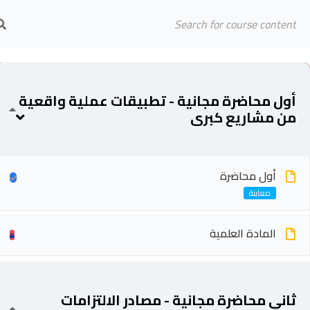
Arab Center for Arbitration
الرئيسية
المحاضرين
Cannot read property 'top' of undefined
أول محاضرة مجانية - تطبيقات عملية واقعية
من مشاريع كبرى
أول محاضرة
المادة العلمية
ثاني محاضرة مجانية - مصادر الالتزامات