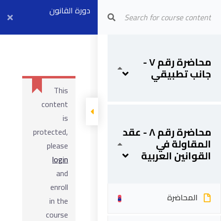
دورة القانون
Arab Center for Arbitration
والعقود المتقدمة
المحاضرة
محاضرة رقم ٧ -
جانب تطبيقي
المادة العلمية
This
content
is
محاضرة رقم ٨ - عقد
protected,
المقاولة في
please
القوانين العربية
login
and
enroll
المحاضرة
in the
course