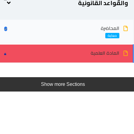
والقواعد القانونية
المحاضرة
المادة العلمية
Show more Sections