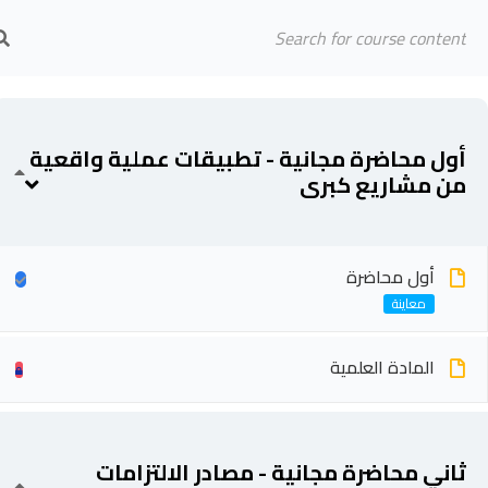
Arab Center for Arbitration
الرئيسية
المحاضرين
أول محاضرة مجانية - تطبيقات عملية واقعية
من مشاريع كبرى
أول محاضرة
المادة العلمية
ثاني محاضرة مجانية - مصادر الالتزامات