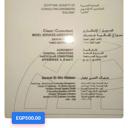
EGP
500.00