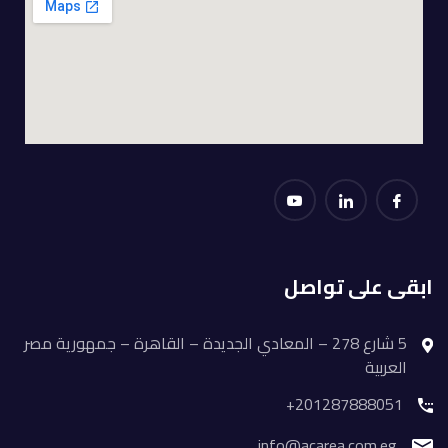
ابقى على تواصل
5 شارع 278 – المعادي الجديدة – القاهرة – جمهورية مصر
العربية
201287888051+
info@acarea.com.eg