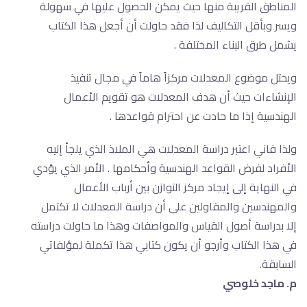
المناطق القريبة منها حيث يمكن الحصول عليها في سهولة
ويسر وبأقل التكاليف لذا فقد حاولت أن أجعل هذا الكتاب
يشمل طرق البناء المختلفة .
ويحتل موضوع المعدلات مركزاً هاماً في مجال تنفيذ
الإنشاءات حيث أن هدف المعدلات هو تقويم الأعمال
الهندسية إذا ما حادت عن احترام قواعدها .
ولذا فاني اعتبر دراسة المعدلات هي الملاذ الذي يلجأ إليه
الأفراد لفرض القواعد الهندسية وأحكامها . الأمر الذي يؤدي
في النهاية إلى إيجاد مركز التوازن بين أرباب الأعمال
والمهندسين والمقاولين على أن دراسة المعدلات لا تكتمل
إلا بدراسة أصول القياس والمواصفات وهذا ما حاولت دراسته
في هذا الكتاب وأرجو أن يكون كتابي هذا تكملة لمؤلفاتي
السابقة.
م. ماجد خلوصي