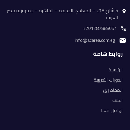
5 شارع 278 – المعادي الجديدة – القاهرة – جمهورية مصر
العربية
201287888051+
info@acarea.com.eg
روابط هامة
الرئيسية
الدورات التدريبية
المحاضرين
الكتب
تواصل معنا