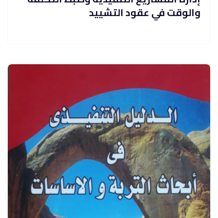
والوقت في عقود التشييد