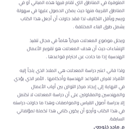
المتوفرة في المناطق التي تقام فيها هذه المباني أو في
المناطق القريبة منها حيث يمكن الحصول عليها في سهولة
ويسر وبأقل التكاليف لذا فقد حاولت أن أجعل هذا الكتاب
يشمل طرق البناء المختلفة .
ويحتل موضوع المعدلات مركزاً هاماً في مجال تنفيذ
الإنشاءات حيث أن هدف المعدلات هو تقويم الأعمال
الهندسية إذا ما حادت عن احترام قواعدها .
ولذا فاني اعتبر دراسة المعدلات هي الملاذ الذي يلجأ إليه
الأفراد لفرض القواعد الهندسية وأحكامها . الأمر الذي يؤدي
في النهاية إلى إيجاد مركز التوازن بين أرباب الأعمال
والمهندسين والمقاولين على أن دراسة المعدلات لا تكتمل
إلا بدراسة أصول القياس والمواصفات وهذا ما حاولت دراسته
في هذا الكتاب وأرجو أن يكون كتابي هذا تكملة لمؤلفاتي
السابقة.
م. ماجد خلوصي