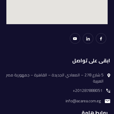
ابقى على تواصل
5 شارع 278 – المعادي الجديدة – القاهرة – جمهورية مصر
العربية
201287888051+
info@acarea.com.eg
روابط هامة