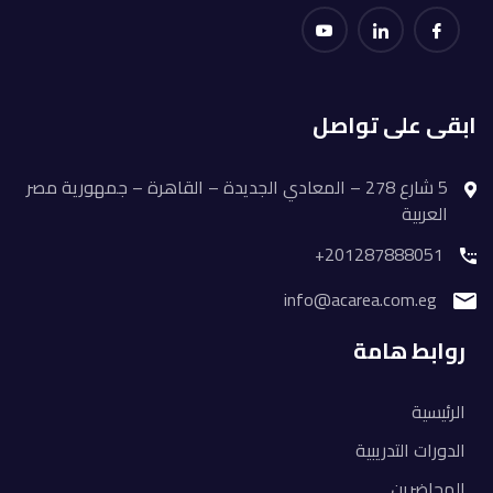
ابقى على تواصل
5 شارع 278 – المعادي الجديدة – القاهرة – جمهورية مصر
العربية
201287888051+
info@acarea.com.eg
روابط هامة
الرئيسية
الدورات التدريبية
المحاضرين