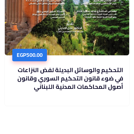
EGP
500.00
التحكيم والوسائل البديلة لفض النزاعات
في ضوء قانون التحكيم السوري وقانون
أصول المحاكمات المدنية اللبناني