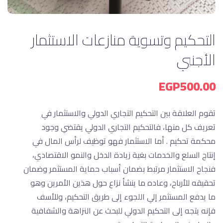
التحكيم وتسوية منازعات الاستثمار
الأجنبي
EGP
500.00
تقوم العلاقة بين التحكيم التجاري الدولي والاستثمار في
تعريف كل منها، فالتحكيم التجاري الدولي يقتضي وجود
محكمة تحكيم . أما الاستثمار فهو توظيف لرأس المال في
إنتاج السلع والخدمات بغية زيادة الدخل والنمو الاقتصادي،
فنجاح الاستثمار مرتبط بضمان أسباب حماية المستثمر وضمان
تحقيقه للأرباح، وعاده ما ينشأ نزاع حول هذين الأمرين وهو
ما يدفع المستثمر إلي اللجوء إلى طريق التحكيم، وللأسف
فإنه يتجه إلى التحكيم الدولي للبحث عن النزاهة والشفافية