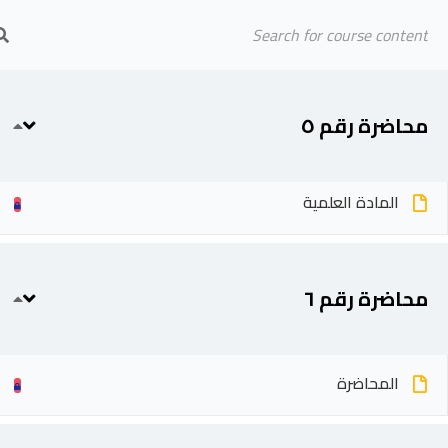
Arab Center for Arbitration
الرئيسية
المحاضرين
محاضرة رقم ٥
المحاضرة
المادة العلمية
محاضرة رقم ٦
المحاضرة