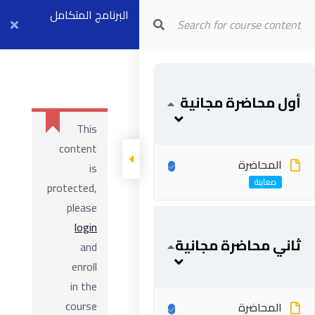
Arab Center for Arbitration
البرنامج المتكامل
للتحكيم – مستوي
ثاني
أول محاضرة مجانية
This
content
المحاضرة
is
protected,
please
login
ثاني محاضرة مجانية
and
enroll
in the
course
المحاضرة