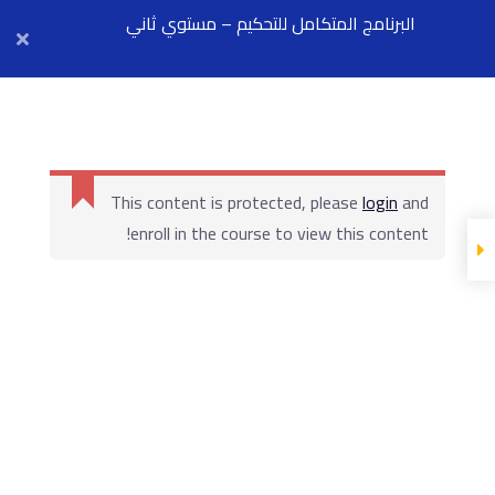
البرنامج المتكامل للتحكيم – مستوي ثاني
Arab Center for Arbitration
أول محاضرة مجانية
This content is protected, please
login
and
enroll in the course to view this content!
المحاضرة
ثاني محاضرة مجانية
المحاضرة