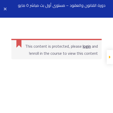
دورة القانون والعقود – مستوى أول بث مباشر ٥ مايو
Arab Center for Arbitration
المحاضرة
محاضرة رقم ٥ - عقد
المقاولة
المادة العلمية
and
login
محاضرة رقم ٦ -
This content is protected, please
التزامات رب العمل
enroll in the course to view this content!
المحاضرة
المادة العلمية