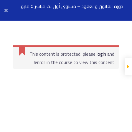
دورة القانون والعقود – مستوى أول بث مباشر ٥ مايو
Arab Center for Arbitration
أول محاضرة -
القواعد القانونية
This content is protected, please
login
and
العامة
enroll in the course to view this content!
المحاضرة
المادة العلمية