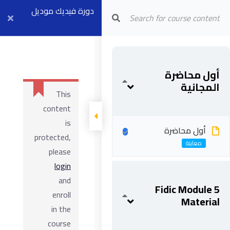
Arab Center for Arbitration
دورة فيديك موديل
٥
أول محاضرة
المجانية
This
content
is
أول محاضرة
protected,
please
login
and
Fidic Module 5
enroll
Material
in the
course