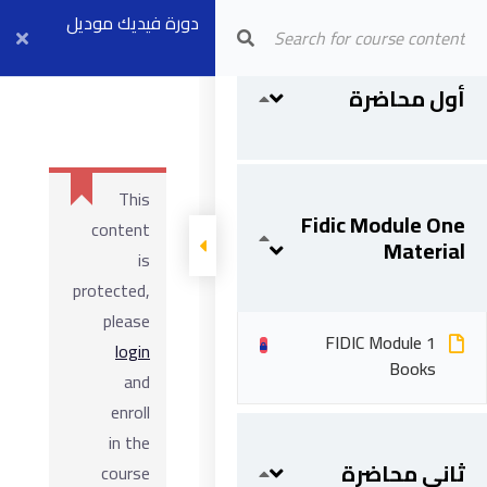
Arab Center for Arbitration
دورة فيديك موديل
Fidic Module 1
١ بث مباشر ٢٣
First & Second Lec
أول محاضرة
Material
أغسطس
This
Fidic Module One
content
Material
is
protected,
please
FIDIC Module 1
login
Books
and
enroll
in the
ثاني محاضرة
course