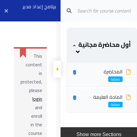
Arab Center for Arbitration
برنامج إعداد مدير
عقود الفيديك
FCCM (موديل ٢ +
أول محاضرة مجانية
٤) بث مباشر ٧
This
سبتمبر
content
المحاضرة
is
protected,
please
المادة العليمة
login
and
enroll
in the
course
Show more Sections