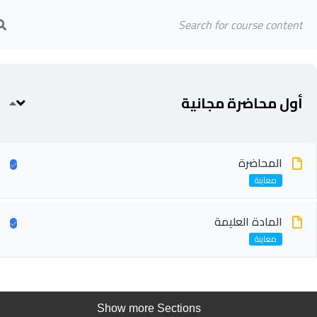
Arab Center for Arbitration
الرئيسية
المحاضرين
أول محاضرة مجانية
المحاضرة
المادة العليمة
Show more Sections