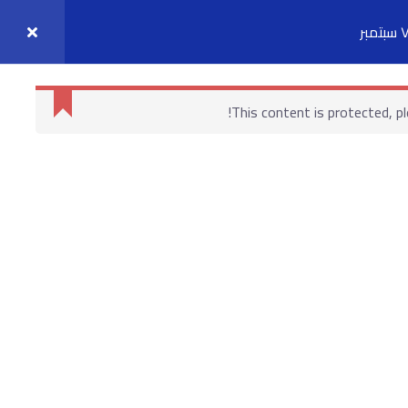
واصل معنا
حسابي
This content is protected, p
روابط هامة