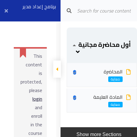
Arab Center for Arbitration
برنامج إعداد مدير
عقود الفيديك
FCCM (موديل ٢ +
أول محاضرة مجانية
٤) بث مباشر ٧
This
سبتمبر
content
المحاضرة
is
protected,
please
المادة العليمة
login
and
enroll
in the
course
Show more Sections