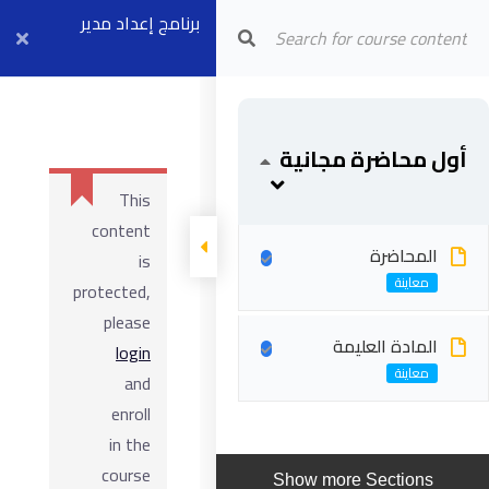
Arab Center for Arbitration
برنامج إعداد مدير
عقود الفيديك
FCCM (موديل ٢ +
أول محاضرة مجانية
٤) بث مباشر ٧
This
سبتمبر
content
المحاضرة
is
protected,
please
المادة العليمة
login
and
enroll
in the
course
Show more Sections