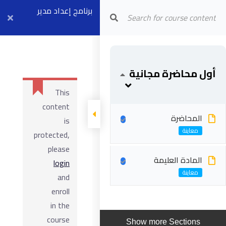
Arab Center for Arbitration
برنامج إعداد مدير
عقود الفيديك
FCCM (موديل ٢ +
أول محاضرة مجانية
٤) بث مباشر ٧
This
سبتمبر
content
المحاضرة
is
protected,
please
المادة العليمة
login
and
enroll
in the
course
Show more Sections