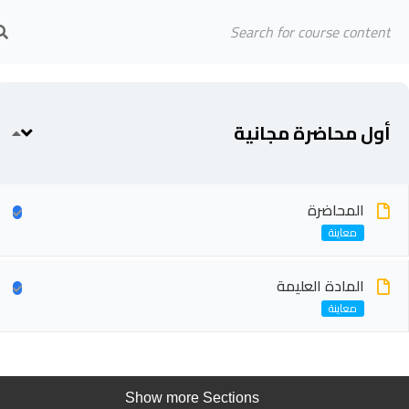
Arab Center for Arbitration
الرئيسية
المحاضرين
أول محاضرة مجانية
المحاضرة
المادة العليمة
Show more Sections