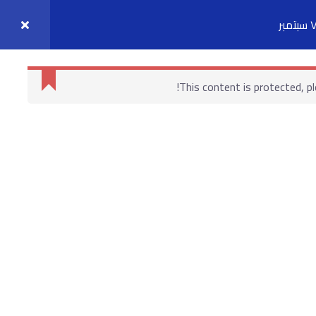
واصل معنا
حسابي
This content is protected, p
روابط هامة