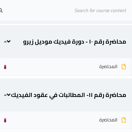
محاضرة رقم ٩ - دورة فيديك موديل زيرو
Arab Center for Arbitration
المحاضرة
الرئيسية
المحاضرين
محاضرة رقم ١٠ - دورة فيديك موديل زيرو
المحاضرة
محاضرة رقم ١١- المطالبات في عقود الفيديك
المحاضرة