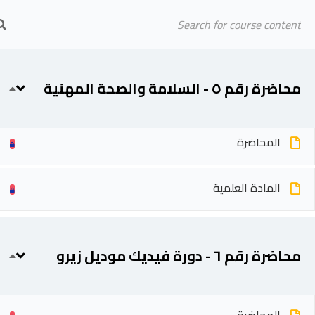
محاضرة رقم ٤ - الجودة و عقود الفيديك
المادة العلمية
Arab Center for Arbitration
الرئيسية
المحاضرين
محاضرة رقم ٥ - السلامة والصحة المهنية
المحاضرة
المادة العلمية
محاضرة رقم ٦ - دورة فيديك موديل زيرو