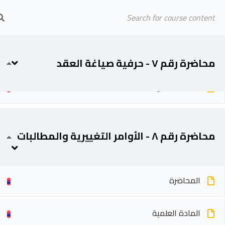
Arab Center for Arbitration
الرئيسية
المحاضرين
المحاضرة
محاضرة رقم ٧ - حرفية صياغة العقد
المادة العلمية
محاضرة رقم ٨ - الأوامر التغييرية والمطالبات
المحاضرة
المادة العلمية