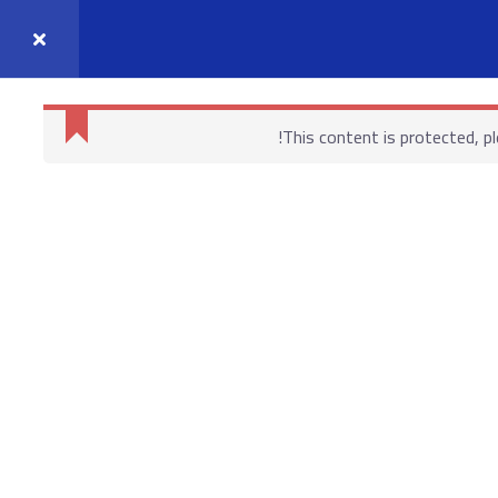
واصل معنا
حسابي
This content is protected, p
روابط هامة