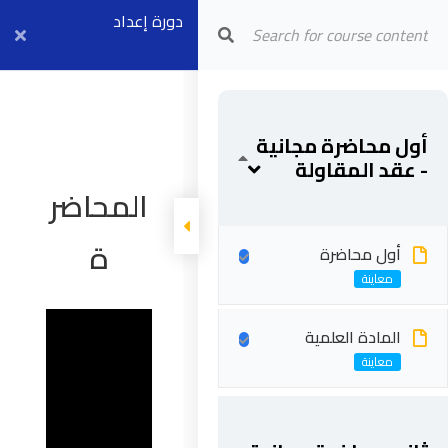
دورة إعداد
Arab Center for Arbitration
مهندسي العقود
وإدارة العقود
أول محاضرة مجانية
الهندسية
- عقد المقاولة
المحاضر
ة
أول محاضرة
المادة العلمية