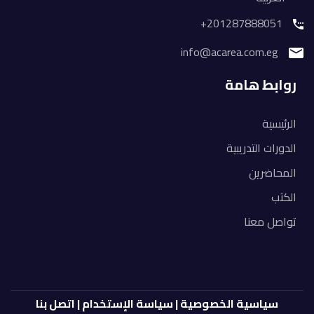
201287888051+
info@acarea.com.eg
روابط هامة
الرئيسية
الدورات التدريبية
المحاضرين
الكتب
تواصل معنا
سياسية الخصوصية
|
سياسة الإستخدام
|
اتصل بنا