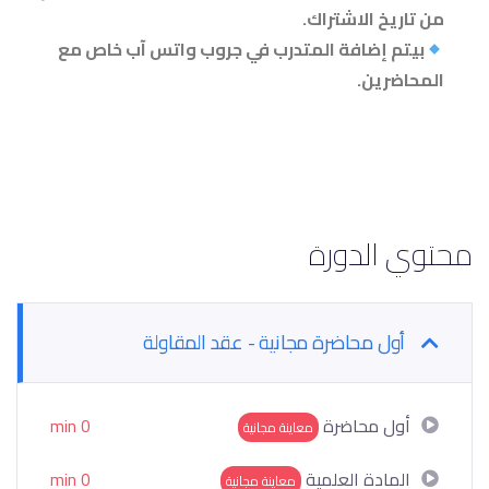
من تاريخ الاشتراك.
بيتم إضافة المتدرب في جروب واتس آب خاص مع
المحاضرين
.
محتوي الدورة
أول محاضرة مجانية - عقد المقاولة
أول محاضرة
0 min
معاينة مجانية
المادة العلمية
0 min
معاينة مجانية