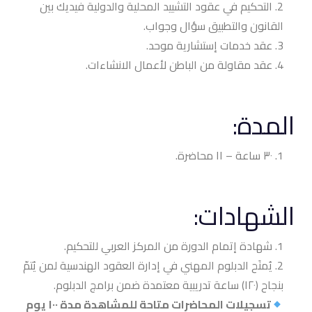
التحكيم في عقود التشييد المحلية والدولية فيديك بين
القانون والتطبيق سؤال وجواب.
عقد خدمات إستشارية موحد.
عقد مقاولة من الباطن لأعمال الانشاءات.
المدة:
٣٠ ساعة –
١١ محاضرة.
الشهادات:
شهادة إتمام الدورة من المركز العربي للتحكيم.
يُمنَح الدبلوم المهني في إدارة العقود الهندسية لمن يُتمّ
بنجاح (١٢٠) ساعة تدريبية معتمدة ضمن برامج الدبلوم.
تسجيلات المحاضرات متاحة للمشاهدة مدة ١٠٠ يوم