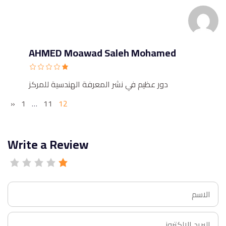
AHMED Moawad Saleh Mohamed
دور عظيم في نشر المعرفة الهندسية للمركز
«
1
…
11
12
Write a Review