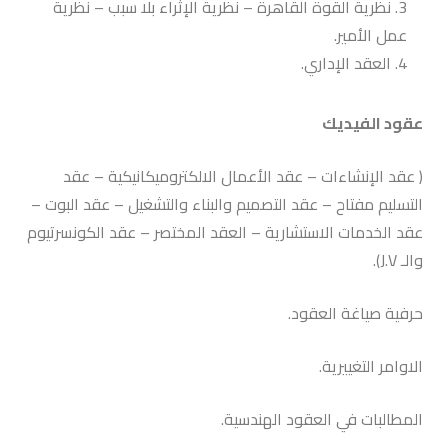
نظرية القوة القاهرة – نظرية الإثراء بلا سبب – نظرية
عمل الأمير.
العقد الإداري.
عقود الفيديك
( عقد الإنشاءات – عقد الأعمال الالكتروميكانيكية – عقد
التسليم مفتاح – عقد التصميم والبناء والتشغيل – عقد البوت –
عقد الخدمات الاستشارية – العقد المختصر – عقد الكونسرتيوم
والـ J.V).
حرفية صياغة العقود.
الاوامر التغييرية.
المطالبات
في العقود الهندسية.