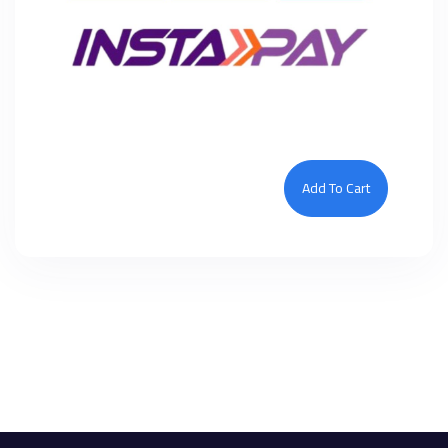
Add To Cart