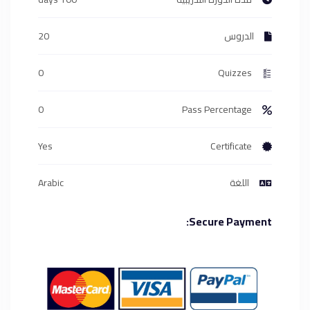
الدروس
20
0
Quizzes
0
Pass Percentage
Yes
Certificate
اللغة
Arabic
Secure Payment: