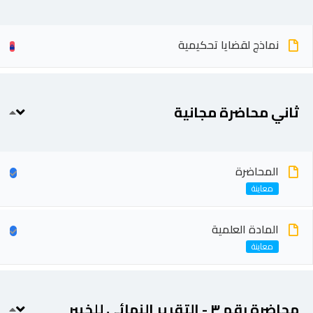
نماذج لقضايا تحكيمية
ثاني محاضرة مجانية
المحاضرة
المادة العلمية
محاضرة رقم ٣ - التقرير النهائي للخبير