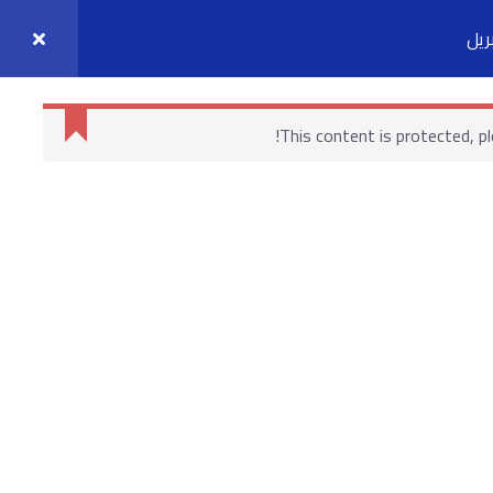
واصل معنا
حسابي
This content is protected, p
روابط هامة