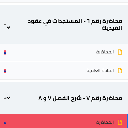
محاضرة رقم ٦ - المستجدات في عقود
الفيديك
المحاضرة
المادة العلمية
محاضرة رقم ٧ - شرح الفصل ٧ و ٨
المحاضرة