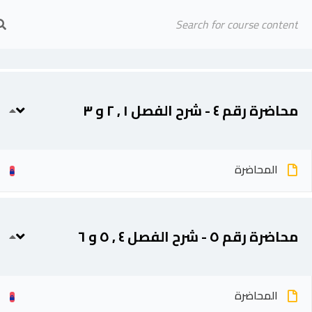
Arab Center for Arbitration
محاضرة رقم ٣ - مقدمة عن عقود الفيديك
المحاضرة
الرئيسية
المحاضرين
محاضرة رقم ٤ - شرح الفصل ١ , ٢ و ٣
المحاضرة
محاضرة رقم ٥ - شرح الفصل ٤ , ٥ و ٦
المحاضرة