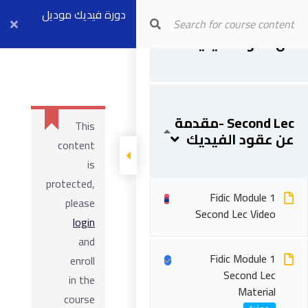
Fidic Module 1
Arab Center for Arbitration
دورة فيديك موديل
First Lec -مقدمة
First & Second Lec
عن عقود الفيديك
١ (مسجلة)
Material
Second Lec -مقدمة
This
عن عقود الفيديك
content
is
protected,
Fidic Module 1
please
Second Lec Video
login
and
Fidic Module 1
enroll
Second Lec
in the
Material
course