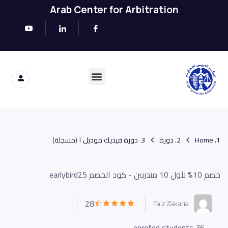
Arab Center for Arbitration
Home
دورة
دورة فيديك موديل ١ (مسجلة)
خصم 10% لأول 10 متدربين - كود الخصم earlybird25
28
Faiz Zakaria
36 enrolled students