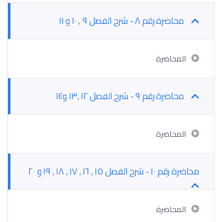
محاضرة رقم ٨ - شرح الفصل ٩ , ١٠ و ١١
المحاضرة
محاضرة رقم ٩ - شرح الفصل ١٢ ,١٣ و١٤
المحاضرة
محاضرة رقم ١٠ - شرح الفصل ١٥ , ١٦ , ١٧ , ١٨ , ١٩ و ٢٠
المحاضرة