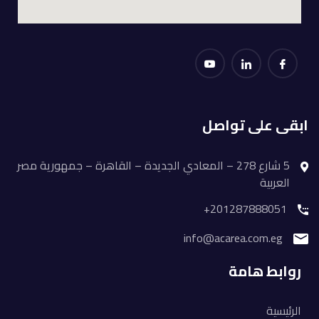
ابقى على تواصل
5 شارع 278 – المعادي الجديدة – القاهرة – جمهورية مصر
العربية
201287888051+
info@acarea.com.eg
روابط هامة
الرئيسية