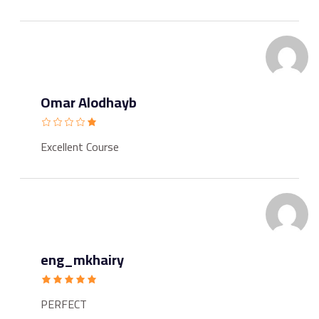
Omar Alodhayb
Excellent Course
eng_mkhairy
PERFECT