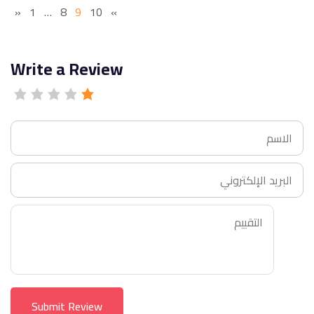
«
1
…
8
9
10
»
Write a Review
Submit Review