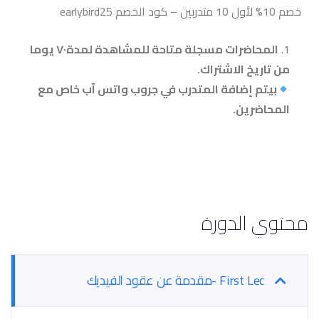
خصم 10% لأول 10 متدربين – كود الخصم earlybird25
المحاضرات مسجلة متاحة للمشاهدة لمدة٧٠ يوما
من تاريخ الاشتراك.
بيتم إضافة المتدرب في جروب واتس آب خاص مع
المحاضرين
.
محتوي الدورة
First Lec -مقدمة عن عقود الفيديك