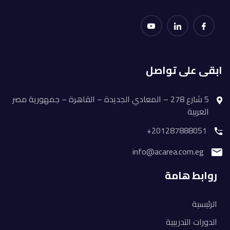
ابقى على تواصل
5 شارع 278 – المعادي الجديدة – القاهرة – جمهورية مصر
العربية
201287888051+
info@acarea.com.eg
روابط هامة
الرئيسية
الدورات التدريبية