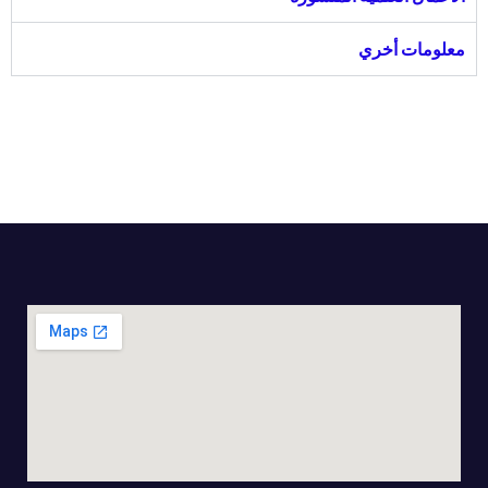
معلومات أخري